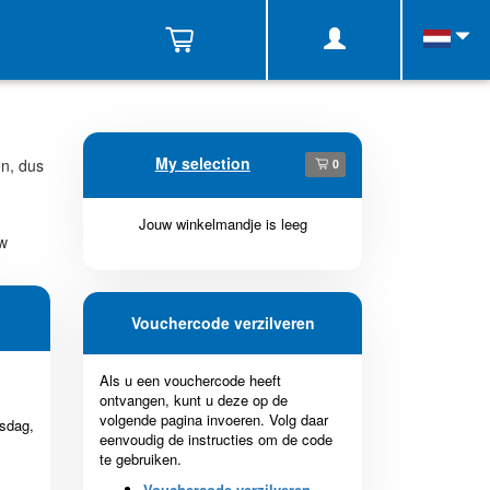
My selection
en, dus
0
Jouw winkelmandje is leeg
uw
Vouchercode verzilveren
Als u een vouchercode heeft
ontvangen, kunt u deze op de
volgende pagina invoeren. Volg daar
sdag,
eenvoudig de instructies om de code
te gebruiken.
Vouchercode verzilveren