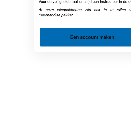
Voor de veiligheid staat er altijd een instructeur in de d
Al onze vliegpakketten zijn ook in te ruilen 
merchandise pakket.
Een account maken