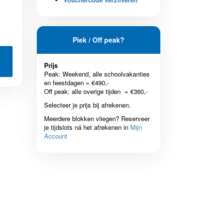
Piek / Off peak?
Prijs
Peak: Weekend, alle schoolvakanties
en feestdagen = €490,-
Off peak: alle overige tijden = €360,-
Selecteer je prijs bij afrekenen.
Meerdere blokken vliegen? Reserveer
je tijdslots ná het afrekenen in
Mijn
Account